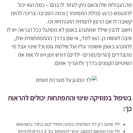
מה הגבולות שלו והאם ניתן לעזור לו בהם – כמה הוא יכול
להתגמש כרגע (מילת המפתח! ) וכמה הסביבה צריכה להיות
קשובה לו אם הרצון להפחית התנגדויות וכו.
חשוב להבין שילד שמתנהג באופן לא מסתגל ככל הנראה יש לו
סיבה לעשות כן. הוא למד, אי שם בדרך ההתפתחותית שלו,
להתנהג באופן ששומר עליו ועל שלמות גופו וכל שינוי אצל מי
מהצדדים (הורים/מורים- ילדים) דורש זמן ויש לראות את
השינויים הקטנים בדרך ולהעריך אותם.
בטיפול במוזיקה שינוי והתפתחות יכולים להראות
כך:
ילד שישב רק ליד הסלסלה בפינה יתחיל לנוע בחדר בחופשיות
ילד שזז ממקום למקום, יבחר להתמקד ב2-3 דברים ולהרחיב