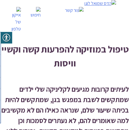
Skip
to
content
טיפול במוזיקה להפרעות קשה וקשיי
וויסות
לעיתים קרובות מגיעים לקליניקה שלי ילדים
שמתקשים לשבת במפגש בגן, שמתקשים להיות
בכיתה שיעור שלם, שנראה כאילו הם לא מקשיבים
למה שאומרים להם, לא נעתרים לסמכות וכן