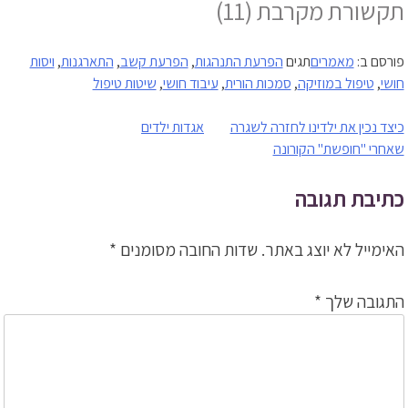
תקשורת מקרבת
(11)
פורסם ב:
מאמרים
תגים
הפרעת התנהגות
,
הפרעת קשב
,
התארגנות
,
ויסות
חושי
,
טיפול במוזיקה
,
סמכות הורית
,
עיבוד חושי
,
שיטות טיפול
ניווט
כיצד נכין את ילדינו לחזרה לשגרה
אגדות ילדים
שאחרי "חופשת" הקורונה
כתיבת תגובה
האימייל לא יוצג באתר.
שדות החובה מסומנים
*
התגובה שלך
*