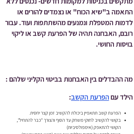
מתקשים בכניסות למקומות חדשים- נכנסים ללא
התאמה ב"שיא הכוח" או נצמדים להורים או
לדמות המטפלת ונמנעים מהשתתפות ועוד. עבור
רובם, האבחנה תהיה של הפרעת קשב או ליקוי
בויסות החושי.
מה ההבדלים בין האבחנות בביטוי הקליני שלהם :
הילד עם
הפרעת הקשב
:
הפרעת קשב תתאפיין ביכולת להקשיב זמן קצר יחסית.
בקושי להקשיב לחוקי משחק עד הסוף והצורך "כבר להתחיל",
הקושי להתאפק (אימפולסיביות)