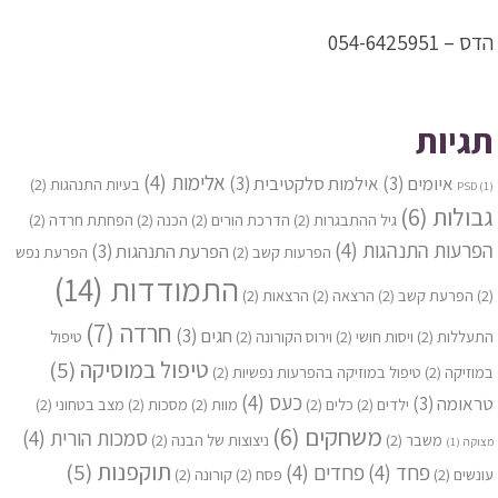
הדס – 054-6425951
תגיות
אלימות
(4)
איומים
(3)
אילמות סלקטיבית
(3)
בעיות התנהגות
(2)
PSD
(1)
גבולות
(6)
גיל ההתבגרות
(2)
הדרכת הורים
(2)
הכנה
(2)
הפחתת חרדה
(2)
הפרעות התנהגות
(4)
הפרעת התנהגות
(3)
הפרעות קשב
(2)
הפרעת נפש
התמודדות
(14)
(2)
הפרעת קשב
(2)
הרצאה
(2)
הרצאות
(2)
חרדה
(7)
חגים
(3)
התעללות
(2)
ויסות חושי
(2)
וירוס הקורונה
(2)
טיפול
טיפול במוסיקה
(5)
במוזיקה
(2)
טיפול במוזיקה בהפרעות נפשיות
(2)
כעס
(4)
טראומה
(3)
ילדים
(2)
כלים
(2)
מוות
(2)
מסכות
(2)
מצב בטחוני
(2)
משחקים
(6)
סמכות הורית
(4)
משבר
(2)
ניצוצות של הבנה
(2)
מצוקה
(1)
תוקפנות
(5)
פחד
(4)
פחדים
(4)
עונשים
(2)
פסח
(2)
קורונה
(2)