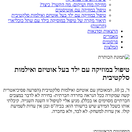
מוזיקה מוח ושיקום- מה הקשר? כיצד?
טיפול במוזיקה עם אוטיסטים
טיפול במוזיקה עם ילד בעל אוטיזם ואילמות סלקטיבית
תיאור מקרה של טיפול במוסיקה בילד עם שתל כוכליארי
(חרשות)
הרצאות וסדנאות
מאמרים
פרסומים
המלצות
טיפול במוזיקה עם ילד בעל אוטיזם ואילמות
סלקטיבית
ד', בן 10, המאובחן עם אוטיזם ואילמות סלקטיבית (הפרעה פסיכיאטרית
קשה שמקורה ככל הנראה בחרדה חברתית- בחירה לא לדבר במצבים
חברתיים מסוימים או בכלל). מגיע אליי לטיפול זו השנה השנייה. קיבלתי
אותו כשכל המידע שיש ברשותי הוא: בביה"ס ובגן אין עדות לשמיעת
קולו. אין עדות למשחק- לא לבד, ולא בחברה.
המפגשים הראשונים: