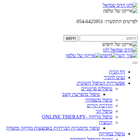
Skip
to
content
לפרטים התקשרו: 054-6425951
חיפוש:
דף הבית
נעים להכיר
אפשרויות הטיפול השונות:
טיפולים פרטניים
טיפול בהפרעת קשב
טיפול משפחתי
הדרכת הורים
טיפול זוגי
טיפול מרחוק -ONLINE THERAPY
קבוצות
שיפור מיומנויות חברתיות באמצעות מוזיקה ומשחק
טיפול במוזיקה
שיטת הטיפול במוסיקה