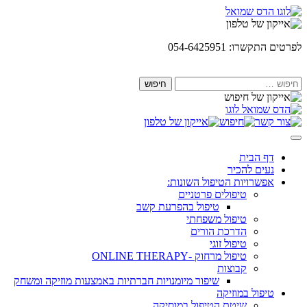
Skip
to
content
לפרטים התקשרו: 054-6425951
חיפוש:
דף הבית
נעים להכיר
אפשרויות הטיפול השונות:
טיפולים פרטניים
טיפול בהפרעת קשב
טיפול משפחתי
הדרכת הורים
טיפול זוגי
טיפול מרחוק -ONLINE THERAPY
קבוצות
שיפור מיומנויות חברתיות באמצעות מוזיקה ומשחק
טיפול במוזיקה
שיטת הטיפול במוסיקה