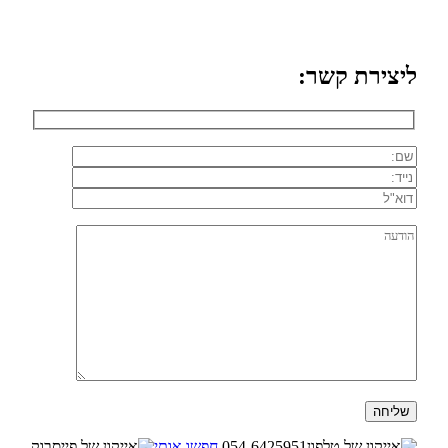
ליצירת קשר:
054-6425951
חפשו אותי