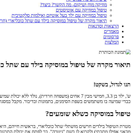
מוזיקה מוח ושיקום- מה הקשר? כיצד?
טיפול במוזיקה עם אוטיסטים
טיפול במוזיקה עם ילד בעל אוטיזם ואילמות סלקטיבית
תיאור מקרה של טיפול במוסיקה בילד עם שתל כוכליארי (חר
הרצאות וסדנאות
מאמרים
פרסומים
המלצות
תיאור מקרה של טיפול במוסיקה בילד עם שתל כו
תנו לגדול, בשקט!
כבדי שמיעה בו משתמשים בשפת הסימנים, בתמונות ובדיבור. מקבל במסגרת הג
טיפול במוסיקה כשלא שומעים?
מטרת הטיפול בילדים חרשים מושתלי שתל כוכליארי, בראשית חייהם, היא
מכאני אפילו מתכתי) ולקרוא לו בשם "גיטרה". כך לפתח את יכולת התרגום