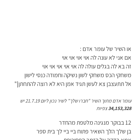
או השיר של עומר אדם :
אם אני לא עונה לה אוי אוי אוי אוי
זה בא לה בגלים עולה לה אוי אוי אוי אוי אוי
משחקי הכס משחקי לשון נשיקה וחמודה כנסי לישון
אל תתעצבן צא לעשן תגיד אמן היא לא רוצה להתחתן|"
עומר אדם מתוך השיר "חברו שלך" לשיר נכון ליום 21.7.19 יש
34,153,328
צפיות
12 בבוקר מנגינה מלטפת מהחדר
בן שלך הלך השאיר פתוח ביי ביי לך בית ספר
אמא בדקה על הזמר הפסיכופת