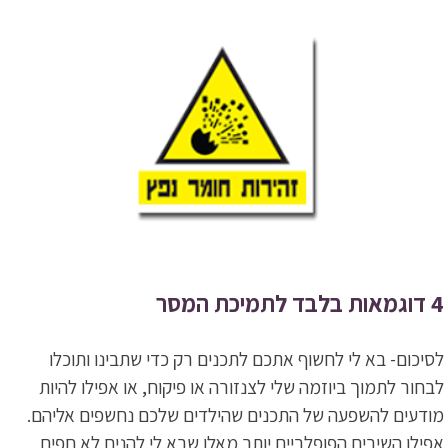
4 דוגמאות בלבד לתמיכת המסר
לסיכום- בא לי לחשוף אתכם לתכנים רק כדי שתבינו ותוכלו
לבחור לתמוך ביוזמה שלי לצנזורה או פיקוח, או אפילו להיות
מודעים להשפעה של התכנים שהילדים שלכם נחשפים אליהם.
אפילו השירים הפופלריים יותר מאלו שבא לי להניח לא חפים