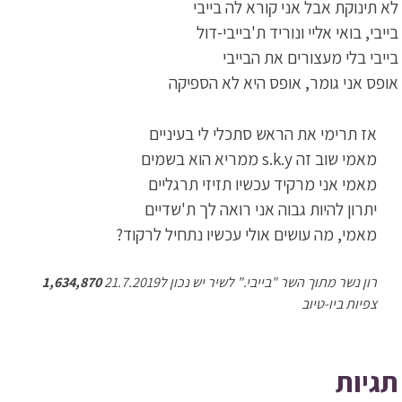
לא תינוקת אבל אני קורא לה בייבי
בייבי, בואי אליי ונוריד ת'בייבי-דול
בייבי בלי מעצורים את הבייבי
אופס אני גומר, אופס היא לא הספיקה
אז תרימי את הראש סתכלי לי בעיניים
מאמי שוב זה s.k.y ממריא הוא בשמים
מאמי אני מרקיד עכשיו תזיזי תרגליים
יתרון להיות גבוה אני רואה לך ת'שדיים
מאמי, מה עושים אולי עכשיו נתחיל לרקוד?
רון נשר מתוך השר "בייבי." לשיר יש נכון ל21.7.2019
1,634,870
צפיות ביו-טיוב
תגיות