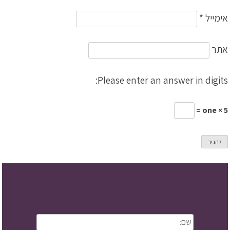
אימייל
*
אתר
Please enter an answer in digits:
one × 5 =
ליצירת קשר: