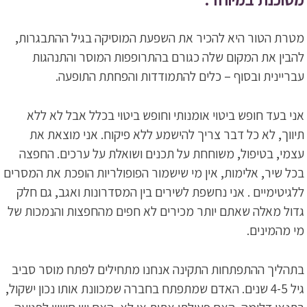
מטרת הטור היא להכיר את השפעת המוסיקה בגיל ההתבגרות,
להבין את המקום שלה כגורם בהתרופפות המוסר והתנהגות
עבריינית ובסוף – כלים להתמודדות והפחתת התופעה.
אני בעד חופש ביטוי אומנותי וחופש ביטוי בכלל אבל לא ללא
תיווך, לא כל דבר צריך להישמע ללא פיקוח. אני מוצאת את
עצמי, בטיפול, משוחחת על תכנים ושואלת על ערכים. החפצה
בכל שיר, אלימות, אין מי שישמור הפופולריות הופכת את המסרים
ללגיטימיים . אני נחשפת לשירים בין המסדרונות ואגב, גם חלק
גדול מאלה שאתם יותר מכירים לא חפים מהחפצות והנמכות של
מי מהמינים.
בתהליך ההתפתחות התקינה אנחנו מתחילים לפתח מוסר סביב
גיל 4-5 שנים. האדם שמתפתח בחברה שמכוונת אותו נכון ישקול,