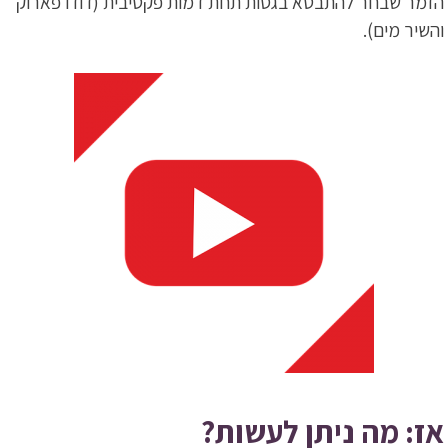
הזמר שבחר להתבטא בגסות תחת דמות פקטיבית (דודו פארוק
והשיר מים).
אז: מה ניתן לעשות?