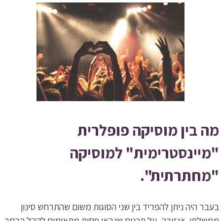
מה בין מוסיקה פופלרית
"מיינסטרימית" למוסיקה
"מחתרתית".
בעבר היה ניתן להפריד בין שני הסוגות משום שהתרחש סינון
ממשלתי, צנזורה, על תכנים שנראו פחות מתאימים לקהל הרחב.