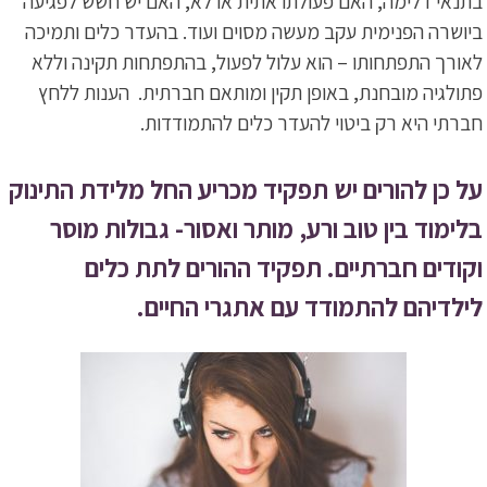
בתנאי דלימה, האם פעולתו אתית או לא, האם יש חשש לפגיעה
ביושרה הפנימית עקב מעשה מסוים ועוד. בהעדר כלים ותמיכה
לאורך התפתחותו – הוא עלול לפעול, בהתפתחות תקינה וללא
פתולגיה מובחנת, באופן תקין ומותאם חברתית. הענות ללחץ
חברתי היא רק ביטוי להעדר כלים להתמודדות.
על כן להורים יש תפקיד מכריע החל מלידת התינוק
בלימוד בין טוב ורע, מותר ואסור- גבולות מוסר
וקודים חברתיים. תפקיד ההורים לתת כלים
לילדיהם להתמודד עם אתגרי החיים.