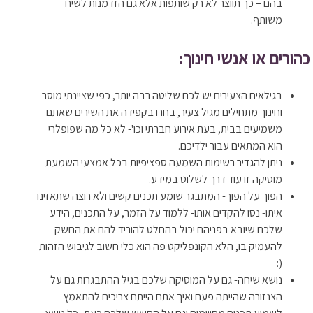
בהם – כך תווצר לא רק שותפות אלא גם הזדמנות לשיח
משותף.
כהורים או אנשי חינוך:
בגילאים הצעירים יש לכם שליטה רבה יותר, כפי שציינתי מוסר
וחינוך מתחילים מגיל צעיר, בחרו בקפידה את השירים שאתם
משמיעים בבית, בעת אירוע חברתי וכו'- לא כל מה שפופלרי
הוא המתאים עבור ילדיכם.
ניתן להגדיר רשימות השמעה ספציפיות בכל אמצעי השמעת
מוסיקה זו עוד דרך לשלוט במידע.
הפוך על הפוך- המתבגר שומע תכנים קשים ולא רוצה שתאזינו
איתו- נסו להקדים אותו- ללמוד על הזמר, על התכנים, הידע
שלכם שיובא בפניהם יכול בהחלט להוריד להם את החשק
להעמיק בו, הלא הקונפליקט פה הוא כלי חשוב לגיבוש הזהות
(:
נושא שיחה- גם על המוסיקה שלכם בגיל ההתבגרות גם על
הצנזורה שהייתה פעם ואיך אתם הייתם צריכים להתאמץ