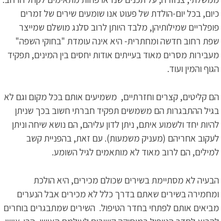
כיום, בכל יום-הולדת של פעוט אנו שומעים שירים של זמרים
פופלריים שמילותיהן, מלבד היותן לרוב סלנג מושלם שמייצר
שפת רחוב חדשה ומחתרית- היא אינה עומדת "בחוקי השפה"
מעבירות מסרים מאוד בעייתים אודות יחסים בין המינים, תפקיד
הגוף והמין ועוד.
הם קליטים, קצרים וחזרתיים, משמיעים אותם בכל מקום וגם לא
בגיל ההתבגרות הם משמשים תפקיד חברתי חשוב בכך שניתן
להיות יחד ולשמוע איתם, ניתן לדון עליהם, הם נושא שיחה וניתן
לעקוב אחריהם (מעניק משמעות). עם זאת, בהפניית קשב
למילים, הם לרוב מאוד לא מותאמים לגיל השומע.
הבעיה לא מסתיימת בשירים שכולם מכירים, היא הולכת
ומחמירה בשירים שאתם בדרך כלל לא מכירים אבל הנערים
מביאים אותם לפתחי בחדר הטיפול. השירים שמתבגרים בוחרים