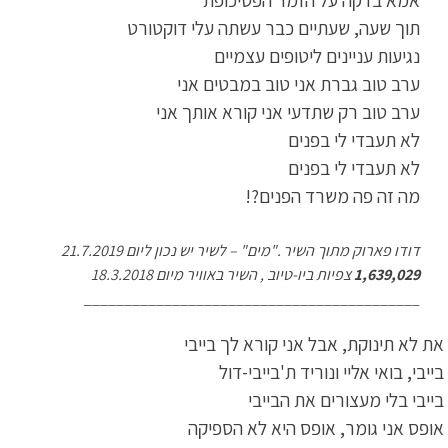
תוך שעה, שעתיים כבר עשתה עלי דוקטורט
נגיעות עניינים ליטופים עצמיים
ערב טוב גברת אני טוב במבטים אני
ערב טוב רק שתדעי אני קורא אותך אני
לא תעבדי לי בפנים
לא תעבדי לי בפנים
מה זה פה משרד הפנים?!
דודו פארוק מתוך השיר ."מים" – לשיר יש נכון ליום 21.7.2019
1,639,029
צפיות ביו-טיוב , השיר באוויר מיום 18.3.2018
__________________________________________
את לא תינוקת, אבל אני קורא לך בייבי
בייבי, בואי אליי ונוריד ת'בייבי-דול
בייבי בלי מעצורים את הבייבי
אופס אני גומר, אופס היא לא הספיקה