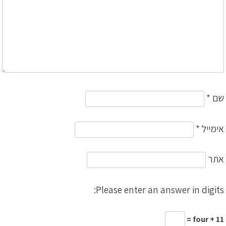
שם
*
אימייל
*
אתר
Please enter an answer in digits:
11 + four =