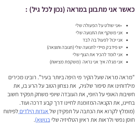
כאשר אני מתבונן במראה (נכון לכל גיל) :
•אני שולט על הפעולה שלי
אני משקף את התנועה שלי
אני יכול לפעול בה לבד
יש פידבק מיידי לתנועה שלי (תגובה ותוצאה)
אני לומד להכיר את הגוף שלי
אני מגלה איך אני נראה (משקפת מציאות)
"מראה מראה שעל הקיר מי היפה ביותר בעיר". רובינו מכירים
מילדותינו את סיפור שלגיה, את נצחון הטוב על הרע בו, את
חשיבות האופי על היופי, את העובדה שיופי משחק תפקיד חשוב
בחיינו, את הקנאה המזומנת לחיינו דרך קבע דרכה ועוד.
(מומלץ לקרוא את הכתבה על תפקידן של
אגדות הילדים
לפיתוח
חוסן נפשי ולראות את ראיון הטלויזיה שלי
בנושא)
.