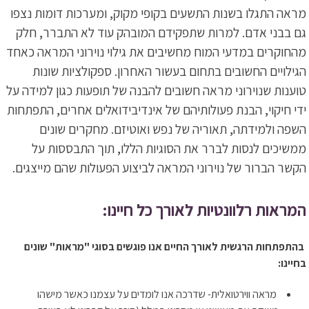
מראה התגלו בשנות התשעים בקופי מקוק, ומערכות דומות נצפו
גם בבני אדם. למרות שתפקידם המובהק עוד לא התברר, חלק
מהחוקרים במדעי המוח מחשיבים את גילוי נוירוני המראה כאחד
הגילויים החשובים בתחום בעשור האחרון. ספקולציות שונות
טוענות שנוירוני מראה חשובים להבנה של תופעות כגון למידה על
ידי חיקוי, הבנת פעולותיהם של אינדיבידואלים אחרים, התפתחות
השפה ולמידתה, תאוריה של נפש ואוטיזם. מחקרים שונים
ממשיכים לנסות לברר את הסוגיות הללו, תוך התבססות על
הקשר הברור של נוירוני המראה לביצוע הפעולות שהם מייצגים.
המראות רלוונטיות לאורך כל חיינו:
בהתפתחות הרגשית לאורך החיים אנו פוגשים בסוגי "מראות" שונים
בחיינו:
מראה ווירטואלית- שדרכה אנו לומדים על עצמנו כאשר מישהו