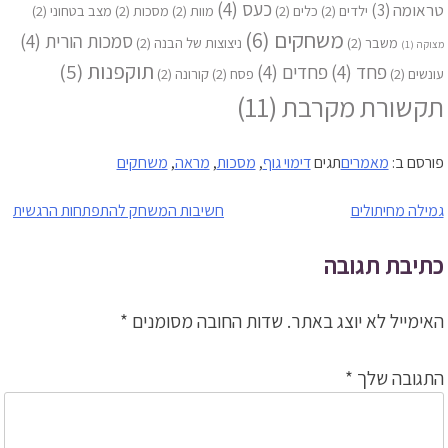
כעס
(4)
טראומה
(3)
ילדים
(2)
כלים
(2)
מוות
(2)
מסכות
(2)
מצב בטחוני
(2)
משחקים
(6)
סמכות הורית
(4)
משבר
(2)
ניצוצות של הבנה
(2)
מצוקה
(1)
תוקפנות
(5)
פחד
(4)
פחדים
(4)
עונשים
(2)
פסח
(2)
קורונה
(2)
תקשורת מקרבת
(11)
פורסם ב:
מאמרים
תגים
דימוי גוף
,
מסכות
,
מראה
,
משחקים
ניווט
גמילה מחיתולים
חשיבות המשחק להתפתחות הרגשית
כתיבת תגובה
האימייל לא יוצג באתר.
שדות החובה מסומנים
*
התגובה שלך
*