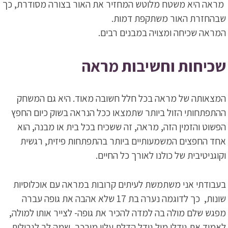
מראה היא משטח מלוטש המחזיר את האור בצורה מסודרת, כך
שבהחזרת האור משתקפת דמות.
המראה שכיחה ומצויה במבנים רבים.
שכיחות וחשיבות מראה
המצאותה של מראה בכל חלל חשובה מאוד. היא גם המשחק
ההתפתחותי הזול ביותר שתמצאו ככל הנראה בשוק כיום החפץ
הפשוט והזמין הזה, מראה, זה ששכיח בכל בית או מבנה, הוא
אחד החפצים המשמעותיים ביותר בהתפתחות פיזית, רגשית
וקוגניטיבית של כולנו לאורך כל החיים.
בעבודתי אני משתמשת לעיתים קרובות במראה עם אוכלוסיות
שונות, כך לדוגמה נערה בת 17 שלא אהבה את גופה עברה
מפגש שלם מולה בה למדה להכיר את גופה- לצייר אותו למולה,
לאמוד את גודלו מול גודל הדלת עליו מורכב, שמה לב לגבולות