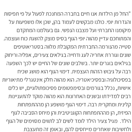
"החל מן הילדות אנו חיים בחברה המחנכת לפעול על פי תפיסות
והגדרות יופי. כולנו מבקשים לעמוד בהן, שכן אלו משפיעות על
מיקומנו החברתי ועל מצבנו הנפשי. גם בעולמנו המתקדם
והמתוחכם עדיין מהווה יופי הגוף בסיס מוצק להשגת כוח ועוצמה.
סטייה מהנורמה החברתית המקובלת מלווה בסטריאוטיפים
שונים וגוררת אחריה לעג ודחייה בגילאים צעירים, אפליה וריחוק
בגילאים בוגרים יותר. בשלבים שונים של החיים יש לכך השפעה
רבה על גיבוש הזהות העצמית. דימוי הגוף הוא מושג שכיח
בפסיכולוגיה ובפסיכיאטריה. הוא מהווה חלק אינטגרלי מתיאוריות
אישיות, נכלל בגורמים ובסימפטומים פסיכופתולוגיים, יש כלים
רבים למדידתו ובשנים האחרונות הוא מהווה מוקד להתעניינות
קלינית ומחקרית רבה. דימוי הגוף מושפע הן מההתפתחות
הפיזית, הן מההתפתחות הקוגניטיבית והן מיחס הסביבה לגוף
הילד. מגיל צעיר הילד לומד לשים לב לתווים מסוימים של הגוף
ולחשיבות שאחרים מייחסים להם, ובאופן זה מתעצבת