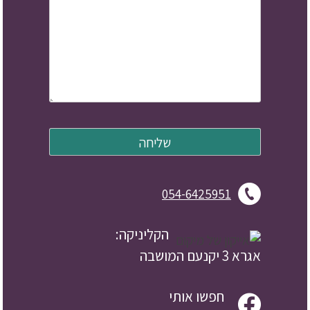
054-6425951
הקליניקה:
אגרא 3 יקנעם המושבה
חפשו אותי