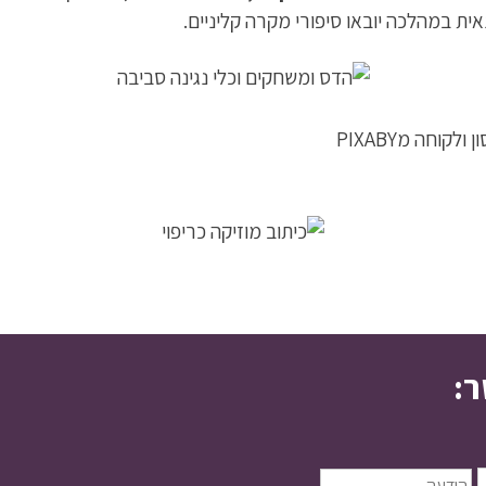
ת במהלכה יובאו סיפורי מקרה קליניים.
קוחה מPIXABY
ר: