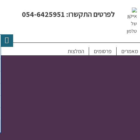
לפרטים התקשרו: 054-6425951
יל השלישי
מאמרים
פרסומים
המלצות