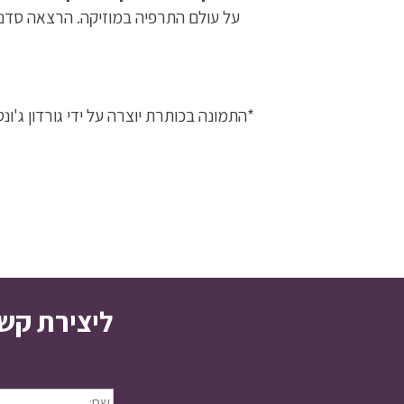
על עולם התרפיה במוזיקה. הרצאה סדנאי
*התמונה בכותרת יוצרה על ידי גורדון ג'ונסון ול
ליצירת קש