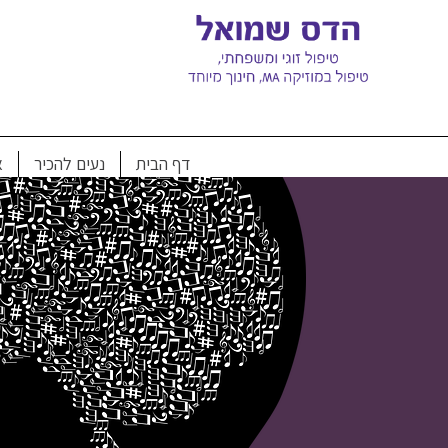
Ski
t
conten
דף הבית
נעים להכיר
א