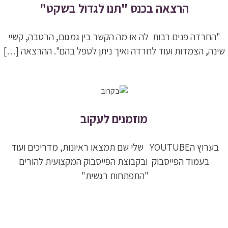
הרצאה בכנס "תנו לגדול בשקט"
"החרדה פנים רבות לה או מה הקשר בין גמגום, הרטבה, קשיי
שינה, הצמדות ועוד לחרדה ואיך ניתן לטפל בהם". ההרצאה […]
קרא עוד
מוזמנים לעקוב
בערוץ הYOUTUBE שלי שם תמצאו ראיונות, מדריכים ועוד
בעמוד הפייסבוק ובקבוצת הפייסבוק המקצועית להורים
"התפתחות רגשית"
קרא עוד