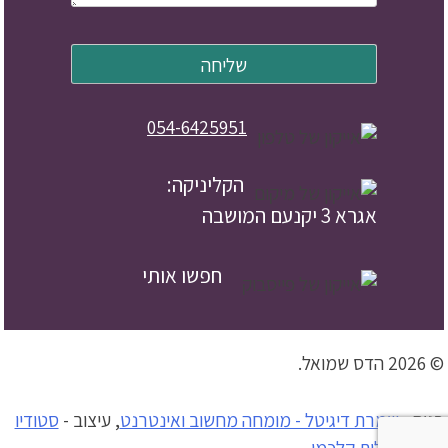
054-6425951
הקליניקה:
אגרא 3 יקנעם המושבה
חפשו אותי
© 2026 הדס שמואל.
בניה -
שמרת דיגיטל - מומחה מחשוב ואינטרנט
, עיצוב -
סטודיו