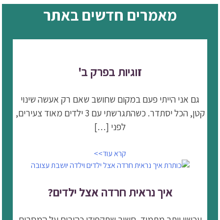
מאמרים חדשים באתר
זוגיות בפרק ב'
גם אני הייתי פעם במקום שחושב שאם רק אעשה שינוי
קטן, הכל יסתדר. כשהתגרשתי עם 3 ילדים מאוד צעירים,
לפני […]
קרא עוד>>
איך נראית חרדה אצל ילדים?
עכשיו יותר מתמיד, חשוב שתקפידו כהורים על המסרים