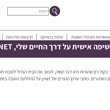
חיפוש:
פשרויות הטיפול השונות:
טיפול במוזיקה
הרצאות וסדנאות
 על דרך החיים שלי, YNET, ערב בחירות 2019
 בקול רם שהורות היא דבר קשה, לעזוב את הבית הגדול לטובת חו
הורים של ynet על ההחלטה הטובה ביותר שעשו בחייהם