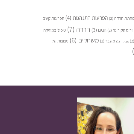
הפרעות התנהגות
(4)
חתת חרדה
(2)
הפרעות קשב
חרדה
(7)
חגים
(3)
וירוס הקורונה
(2)
טיפול במוזיקה
משחקים
(6)
(
משבר
(2)
ניצוצות של
מצוקה
(1)