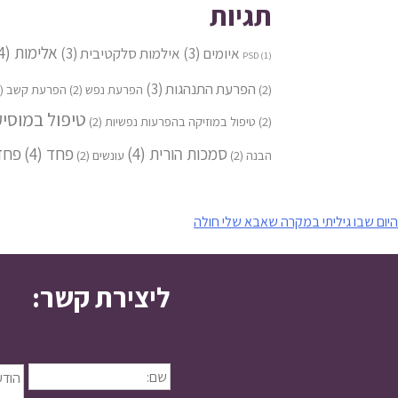
תגיות
אלימות
(4)
איומים
(3)
אילמות סלקטיבית
(3)
PSD
(1)
הפרעת התנהגות
(3)
(2)
הפרעת נפש
(2)
הפרעת קשב
(2)
טיפול במוסי
(2)
טיפול במוזיקה בהפרעות נפשיות
(2)
סמכות הורית
(4)
פחד
(4)
פחד
הבנה
(2)
עונשים
(2)
יווט
היום שבו גיליתי במקרה שאבא שלי חולה
ליצירת קשר: