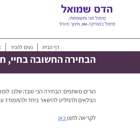
Ski
t
conten
דף הבית
נעים להכיר
א
הבחירה החשובה בחיי, חשיפה אישית
הורים משתפים: הבחירה הכי טובה שלנו: לומר
הגילאים ולהחליט להישאר ביחד ולהתמודד עם האתגרים. כותבי ערוץ ה
לקריאה לחצו
כאן