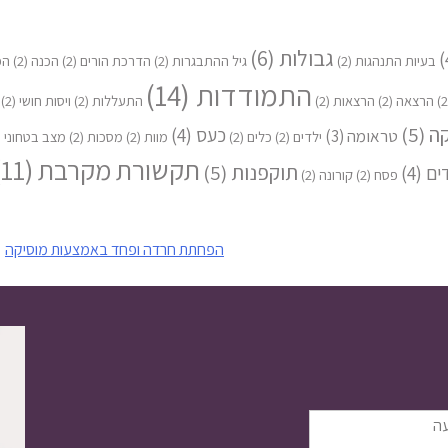
גבולות
(6)
בעיות התנהגות
(2)
גיל ההתבגרות
(2)
הדרכת הורים
(2)
הכנה
(2)
הפ
התמודדות
(14)
הרצאה
(2)
הרצאות
(2)
התעללות
(2)
ויסות חושי
(2)
קה
(5)
כעס
(4)
טראומה
(3)
ילדים
(2)
כלים
(2)
מוות
(2)
מסכות
(2)
מצב בטחוני
2)
תקשורת מקרבת
(11)
תוקפנות
(5)
ים
(4)
פסח
(2)
קורונה
(2)
הפחתת חרדה ופחד באמצעות מוסיקה