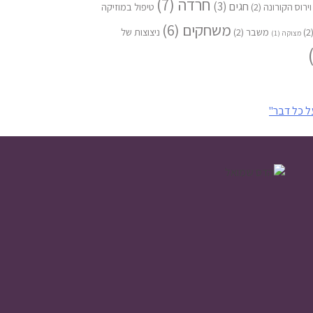
חרדה
(7)
חגים
(3)
וירוס הקורונה
(2)
טיפול במוזיקה
משחקים
(6)
(
משבר
(2)
ניצוצות של
מצוקה
(1)
ל כל דבר"