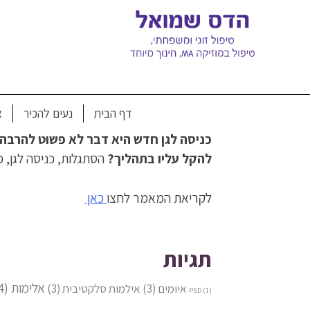
Ski
t
conten
ואם הוא בוכה? 7 עצות שיעזרו לילד
דף הבית
נעים להכיר
א
כניסה לגן חדש היא דבר לא פשוט להרבה 
להקל עליו בתהליך?
הסתגלות, כניסה לגן, 
לקריאת המאמר לחצו
כאן
תגיות
אלימות
(4)
איומים
(3)
אילמות סלקטיבית
(3)
PSD
(1)