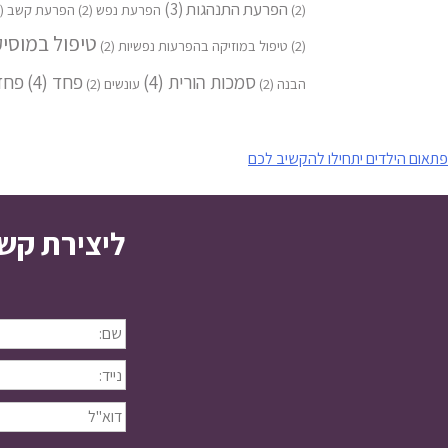
הפרעת התנהגות
(3)
(2)
הפרעת נפש
(2)
הפרעת קשב
(2)
טיפול במוסי
(2)
טיפול במוזיקה בהפרעות נפשיות
(2)
סמכות הורית
(4)
פחד
(4)
פחד
הבנה
(2)
עונשים
(2)
יווט
פתאום הילדים יתחילו להקשיב לכם
ליצירת קש