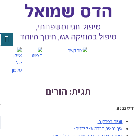
Skip
to
content
תגית: הורים
חדש בבלוג
זוגיות בפרק ב'
איך נראית חרדה אצל ילדים?
בוחן מציאות- טיפ תקשורת חשוב ליחסים