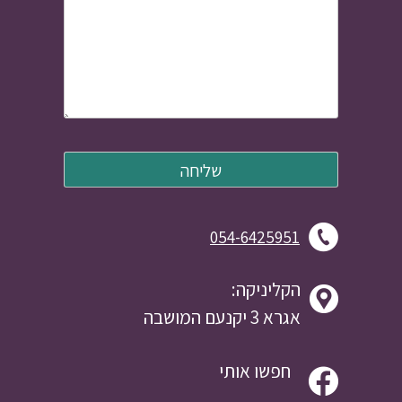
054-6425951
הקליניקה:
אגרא 3 יקנעם המושבה
חפשו אותי