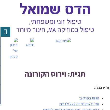
Skip
to
content
תגית: וירוס הקורונה
חדש בבלוג
זוגיות בפרק ב'
איך נראית חרדה אצל ילדים?
בוחן מציאות- טיפ תקשורת חשוב ליחסים