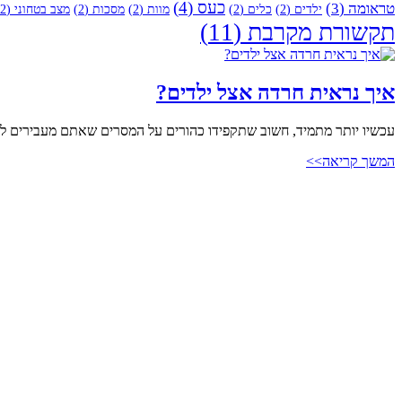
כעס
(4)
טראומה
(3)
ילדים
(2)
כלים
(2)
מוות
(2)
מסכות
(2)
מצב בטחוני
(2)
תקשורת מקרבת
(11)
איך נראית חרדה אצל ילדים?
עכשיו יותר מתמיד, חשוב שתקפידו כהורים על המסרים שאתם מעבירים ליל
המשך קריאה>>