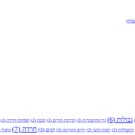
שות)
גבולות
(6)
גיל ההתבגרות
(2)
הדרכת הורים
(2)
הכנה
(2)
הפחתת חרדה
(2)
חרדה
(7)
חגים
(3)
התעללות
(2)
ויסות חושי
(2)
וירוס הקורונה
(2)
טיפול ב