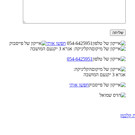
054-6425951
חפשו אותי
הקליניקה: אגרא 3 יקנעם המושבה
054-6425951
הקליניקה:
אגרא 3 יקנעם המושבה
חפשו אותי
ת קלכמן