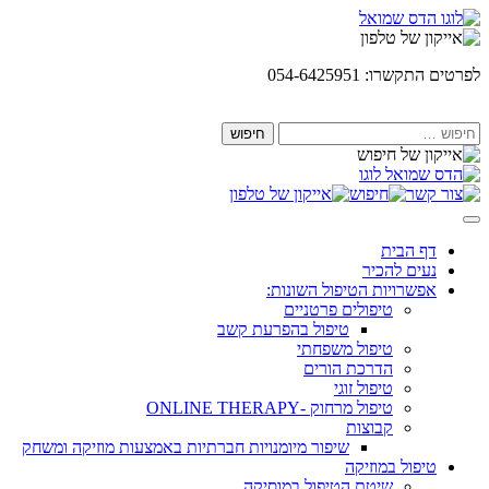
Skip
to
content
לפרטים התקשרו: 054-6425951
חיפוש:
דף הבית
נעים להכיר
אפשרויות הטיפול השונות:
טיפולים פרטניים
טיפול בהפרעת קשב
טיפול משפחתי
הדרכת הורים
טיפול זוגי
טיפול מרחוק -ONLINE THERAPY
קבוצות
שיפור מיומנויות חברתיות באמצעות מוזיקה ומשחק
טיפול במוזיקה
שיטת הטיפול במוסיקה