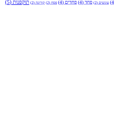
תוקפנות
(5)
פחד
(4)
פחדים
(4)
עונשים
(2)
פסח
(2)
קורונה
(2)