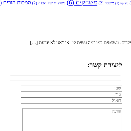
משחקים
(6)
סמכות הורית
(4)
משבר
(2)
ניצוצות של הבנה
(2)
מצוקה
(1)
דים. משפטים כמו "מה עשית לי" או "אני לא יודעת […]
ליצירת קשר: