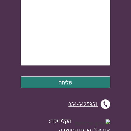
054-6425951
הקליניקה:
אגרא 3 יקנעם המושבה