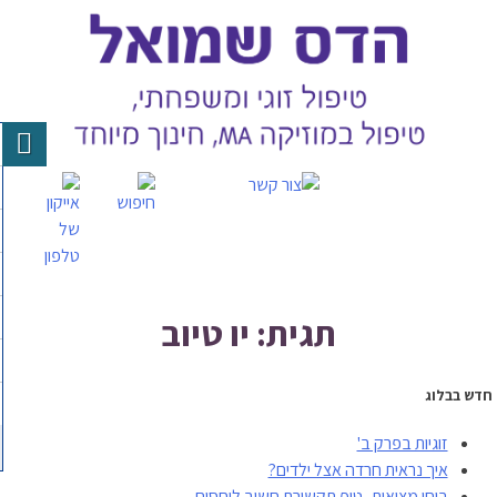
Skip
to
content
תגית: יו טיוב
חדש בבלוג
זוגיות בפרק ב'
איך נראית חרדה אצל ילדים?
בוחן מציאות- טיפ תקשורת חשוב ליחסים