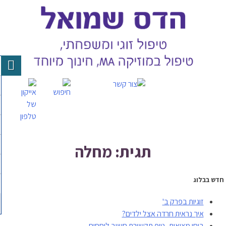
Skip
to
content
תגית: מחלה
חדש בבלוג
זוגיות בפרק ב'
איך נראית חרדה אצל ילדים?
בוחן מציאות- טיפ תקשורת חשוב ליחסים