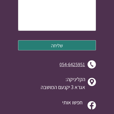
054-6425951
הקליניקה:
אגרא 3 יקנעם המושבה
חפשו אותי