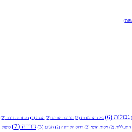
שות)
גבולות
(6)
גיל ההתבגרות
(2)
הדרכת הורים
(2)
הכנה
(2)
הפחתת חרדה
(2)
חרדה
(7)
חגים
(3)
התעללות
(2)
ויסות חושי
(2)
וירוס הקורונה
(2)
טיפול ב