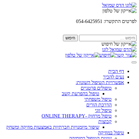
Skip
to
content
לפרטים התקשרו: 054-6425951
חיפוש:
דף הבית
נעים להכיר
אפשרויות הטיפול השונות:
טיפולים פרטניים
טיפול בהפרעת קשב
טיפול משפחתי
הדרכת הורים
טיפול זוגי
טיפול מרחוק -ONLINE THERAPY
קבוצות
שיפור מיומנויות חברתיות באמצעות מוזיקה ומשחק
טיפול במוזיקה
שיטת הטיפול במוסיקה