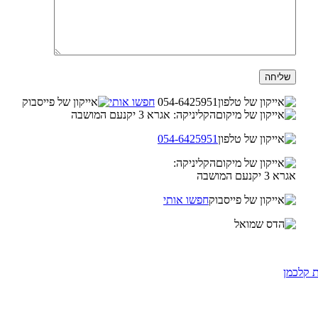
054-6425951
חפשו אותי
הקליניקה: אגרא 3 יקנעם המושבה
054-6425951
הקליניקה:
אגרא 3 יקנעם המושבה
חפשו אותי
ת קלכמן