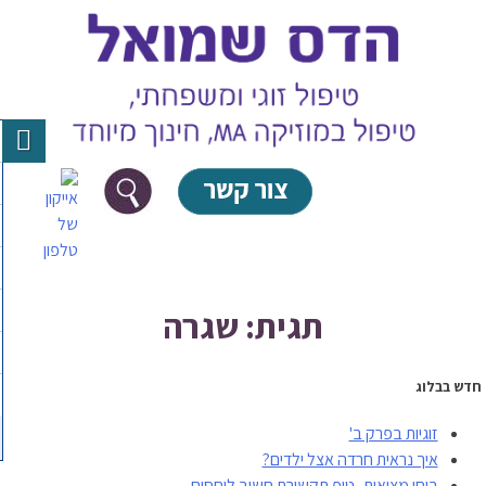
Skip
to
content
תגית: שגרה
חדש בבלוג
זוגיות בפרק ב'
איך נראית חרדה אצל ילדים?
בוחן מציאות- טיפ תקשורת חשוב ליחסים