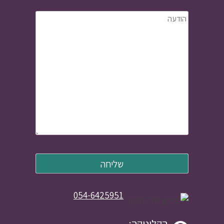
054-6425951
הקליניקה: