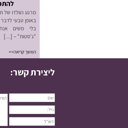
להתפ
מרגע הוולדו של תי
באופן טבעי לדבר א
בלי משים אנחנ
"ג'סטות" – […]
המשך קריאה>>
ליצירת קשר: