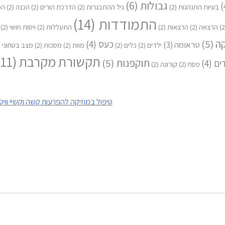
גבולות
(6)
בעיות התנהגות
(2)
גיל ההתבגרות
(2)
הדרכת הורים
(2)
הכנה
(2)
הפ
התמודדות
(14)
הרצאה
(2)
הרצאות
(2)
התעללות
(2)
ויסות חושי
(2)
קה
(5)
כעס
(4)
טראומה
(3)
ילדים
(2)
כלים
(2)
מוות
(2)
מסכות
(2)
מצב בטחוני
2)
תקשורת מקרבת
(11)
תוקפנות
(5)
ים
(4)
פסח
(2)
קורונה
(2)
טיפול במוזיקה להפרעות קשה וקשיי וויס