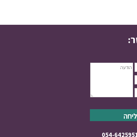
ר:
054-642595