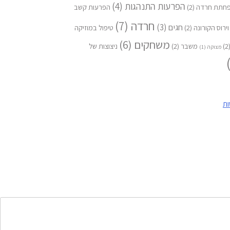
הפרעות התנהגות
(4)
חתת חרדה
(2)
הפרעות קשב
חרדה
(7)
חגים
(3)
וירוס הקורונה
(2)
טיפול במוזיקה
משחקים
(6)
(
משבר
(2)
ניצוצות של
מצוקה
(1)
ות