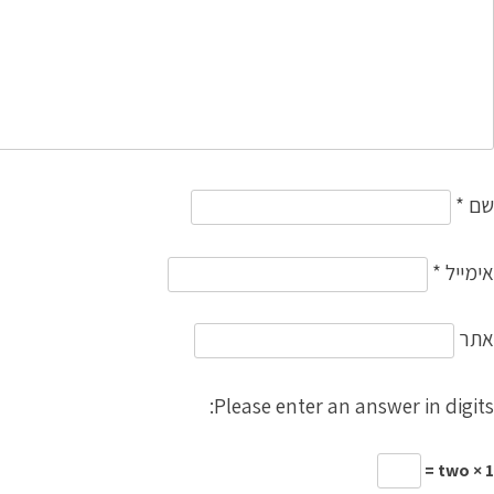
שם
*
אימייל
*
אתר
Please enter an answer in digits:
two × 1 =