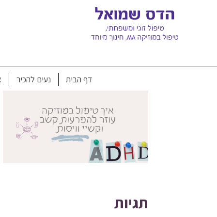
Ski
t
conten
קשיי קשה 
דף הבית
נעים להכיר
א
תגיות