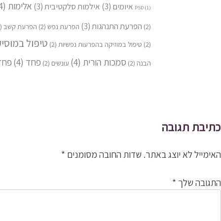
אלימות
(4)
איומים
(3)
אילמות סלקטיבית
(3)
PSD
(1)
הפרעת התנהגות
(3)
(2)
הפרעת נפש
(2)
הפרעת קשב
(2)
טיפול במוסי
(2)
טיפול במוזיקה בהפרעות נפשיות
(2)
סמכות הורית
(4)
פחד
(4)
פחד
הבנה
(2)
עונשים
(2)
יווט
כתיבת תגובה
האימייל לא יוצג באתר.
שדות החובה מסומנים
*
התגובה שלך
*