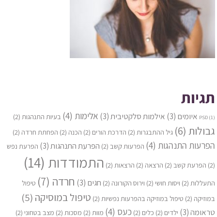
תגיות
אלימות
(4)
איומים
(3)
אילמות סלקטיבית
(3)
בעיות התנהגות
(2)
PSD
(1)
גבולות
(6)
גיל ההתבגרות
(2)
הדרכת הורים
(2)
הכנה
(2)
הפחתת חרדה
(2)
הפרעות התנהגות
(4)
הפרעת התנהגות
(3)
הפרעות קשב
(2)
הפרעת נפש
התמודדות
(14)
(2)
הפרעת קשב
(2)
הרצאה
(2)
הרצאות
(2)
חרדה
(7)
חגים
(3)
התעללות
(2)
ויסות חושי
(2)
וירוס הקורונה
(2)
טיפול
טיפול במוסיקה
(5)
במוזיקה
(2)
טיפול במוזיקה בהפרעות נפשיות
(2)
כעס
(4)
טראומה
(3)
ילדים
(2)
כלים
(2)
מוות
(2)
מסכות
(2)
מצב בטחוני
(2)