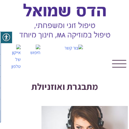
Skip
to
content
מתבגרת ואוזניולת