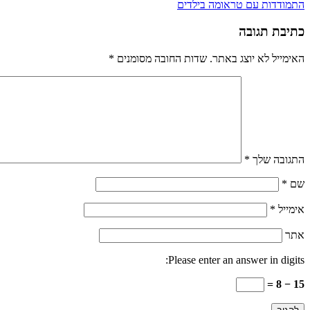
ניווט
התמודדות עם טראומה בילדים
כתיבת תגובה
האימייל לא יוצג באתר.
שדות החובה מסומנים
*
התגובה שלך
*
שם
*
אימייל
*
אתר
Please enter an answer in digits:
15 − 8 =