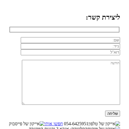
ליצירת קשר:
054-6425951
חפשו אותי
הקליניקה: אגרא 3 יקנעם המושבה