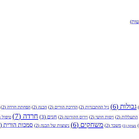
שות)
גבולות
(6)
גיל ההתבגרות
(2)
הדרכת הורים
(2)
הכנה
(2)
הפחתת חרדה
(2)
חרדה
(7)
חגים
(3)
התעללות
(2)
ויסות חושי
(2)
וירוס הקורונה
(2)
טיפול ב
משחקים
(6)
סמכות הורית
(4)
משבר
(2)
ניצוצות של הבנה
(2)
מצוקה
(1)