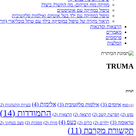
מוזיקה מוח ושיקום- מה הקשר? כיצד?
טיפול במוזיקה עם אוטיסטים
טיפול במוזיקה עם ילד בעל אוטיזם ואילמות סלקטיבית
תיאור מקרה של טיפול במוסיקה בילד עם שתל כוכליארי (חר
הרצאות וסדנאות
מאמרים
פרסומים
המלצות
TRUMA
תגיות
אלימות
(4)
איומים
(3)
אילמות סלקטיבית
(3)
בעיות התנהגות
(2)
PSD
(1)
התמודדות
(14)
נפש
(2)
הפרעת קשב
(2)
הרצאה
(2)
הרצאות
(2)
כעס
(4)
טראומה
(3)
ילדים
(2)
כלים
(2)
מוות
(2)
מסכות
(2)
מצב בטחוני
(2)
תקשורת מקרבת
(11)