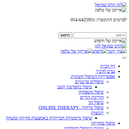
Skip
to
content
לפרטים התקשרו: 054-6425951
חיפוש:
דף הבית
נעים להכיר
אפשרויות הטיפול השונות:
טיפולים פרטניים
טיפול בהפרעת קשב
טיפול משפחתי
הדרכת הורים
טיפול זוגי
טיפול מרחוק -ONLINE THERAPY
קבוצות
שיפור מיומנויות חברתיות באמצעות מוזיקה ומשחק
טיפול במוזיקה
שיטת הטיפול במוסיקה