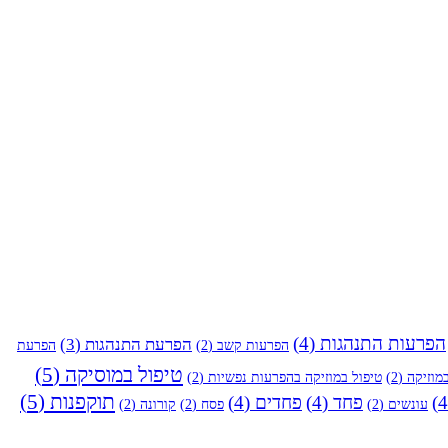
הפרעות התנהגות
(4)
הפרעת התנהגות
(3)
הפרעות קשב
(2)
הפרעת
טיפול במוסיקה
(5)
מוזיקה
(2)
טיפול במוזיקה בהפרעות נפשיות
(2)
תוקפנות
(5)
פחד
(4)
פחדים
(4)
עונשים
(2)
פסח
(2)
קורונה
(2)