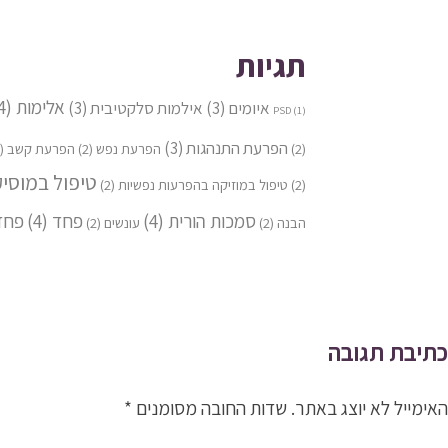
תגיות
אלימות
(4)
איומים
(3)
אילמות סלקטיבית
(3)
PSD
(1)
הפרעת התנהגות
(3)
(2)
הפרעת נפש
(2)
הפרעת קשב
(2)
טיפול במוסי
(2)
טיפול במוזיקה בהפרעות נפשיות
(2)
סמכות הורית
(4)
פחד
(4)
פחד
הבנה
(2)
עונשים
(2)
יווט
כתיבת תגובה
האימייל לא יוצג באתר.
שדות החובה מסומנים
*