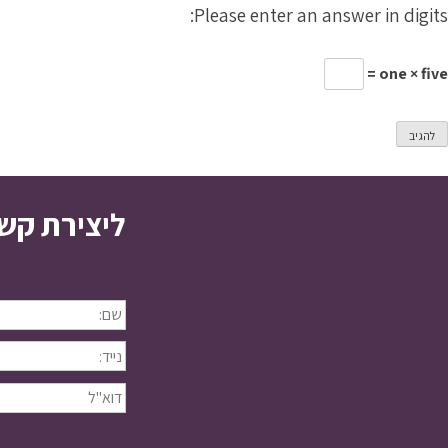
Please enter an answer in digits:
one × five =
ליצירת קש