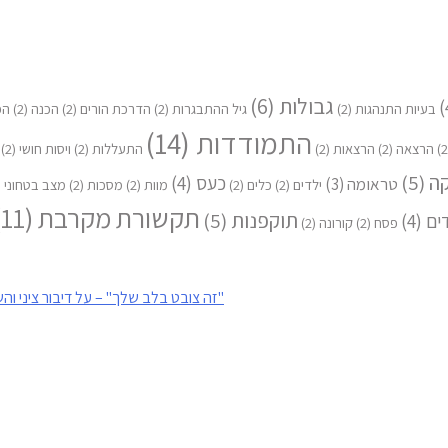
גבולות
(6)
בעיות התנהגות
(2)
גיל ההתבגרות
(2)
הדרכת הורים
(2)
הכנה
(2)
הפ
התמודדות
(14)
הרצאה
(2)
הרצאות
(2)
התעללות
(2)
ויסות חושי
(2)
קה
(5)
כעס
(4)
טראומה
(3)
ילדים
(2)
כלים
(2)
מוות
(2)
מסכות
(2)
מצב בטחוני
2)
תקשורת מקרבת
(11)
תוקפנות
(5)
ים
(4)
פסח
(2)
קורונה
(2)
"זה צובט בלב שלך" – על דיבור ציני והש