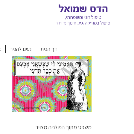
Ski
t
conten
mages (1)
דף הבית
נעים להכיר
א
משפט מתוך הפולניה מצויר