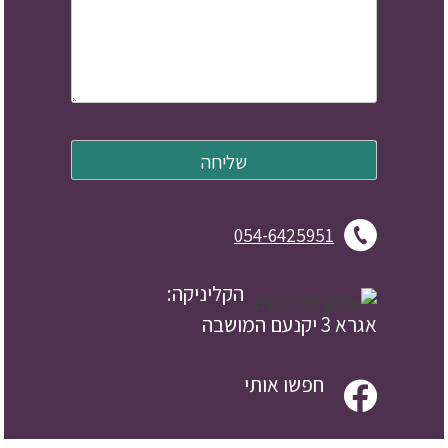
054-6425951
הקליניקה:
אגרא 3 יקנעם המושבה
חפשו אותי