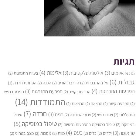
תגיות
אלימות
(4)
איומים
(3)
אילמות סלקטיבית
(3)
בעיות התנהגות
(2)
PSD
(1)
גבולות
(6)
גיל ההתבגרות
(2)
הדרכת הורים
(2)
הכנה
(2)
הפחתת חרדה
(2)
הפרעות התנהגות
(4)
הפרעת התנהגות
(3)
הפרעות קשב
(2)
הפרעת נפש
התמודדות
(14)
(2)
הפרעת קשב
(2)
הרצאה
(2)
הרצאות
(2)
חרדה
(7)
חגים
(3)
התעללות
(2)
ויסות חושי
(2)
וירוס הקורונה
(2)
טיפול
טיפול במוסיקה
(5)
במוזיקה
(2)
טיפול במוזיקה בהפרעות נפשיות
(2)
כעס
(4)
טראומה
(3)
ילדים
(2)
כלים
(2)
מוות
(2)
מסכות
(2)
מצב בטחוני
(2)