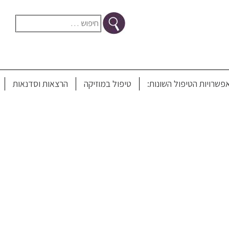
חיפוש:
 סםר
פשרויות הטיפול השונות:
טיפול במוזיקה
הרצאות וסדנאות