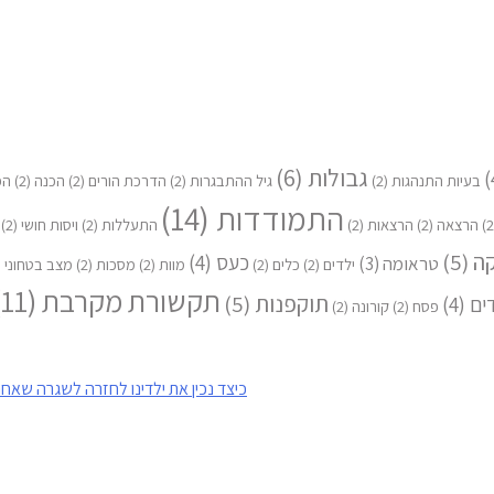
גבולות
(6)
בעיות התנהגות
(2)
גיל ההתבגרות
(2)
הדרכת הורים
(2)
הכנה
(2)
הפ
התמודדות
(14)
הרצאה
(2)
הרצאות
(2)
התעללות
(2)
ויסות חושי
(2)
קה
(5)
כעס
(4)
טראומה
(3)
ילדים
(2)
כלים
(2)
מוות
(2)
מסכות
(2)
מצב בטחוני
2)
תקשורת מקרבת
(11)
תוקפנות
(5)
ים
(4)
פסח
(2)
קורונה
(2)
כיצד נכין את ילדינו לחזרה לשגרה שאחר