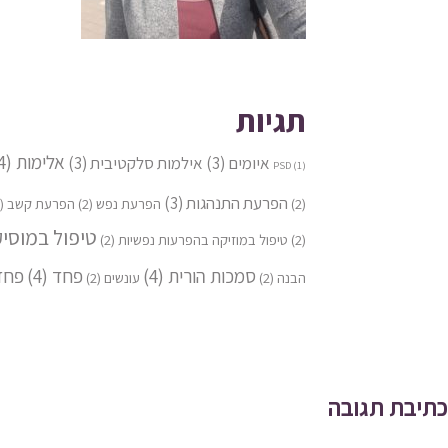
תגיות
אלימות
(4)
איומים
(3)
אילמות סלקטיבית
(3)
PSD
(1)
הפרעת התנהגות
(3)
(2)
הפרעת נפש
(2)
הפרעת קשב
(2)
טיפול במוסי
(2)
טיפול במוזיקה בהפרעות נפשיות
(2)
סמכות הורית
(4)
פחד
(4)
פחד
הבנה
(2)
עונשים
(2)
יווט
כתיבת תגובה