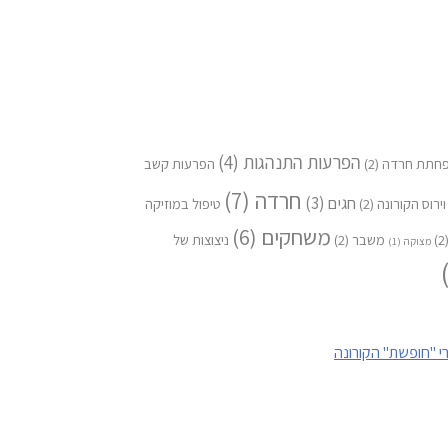
הפרעות התנהגות
(4)
חתת חרדה
(2)
הפרעות קשב
חרדה
(7)
חגים
(3)
וירוס הקורונה
(2)
טיפול במוזיקה
משחקים
(6)
(
משבר
(2)
ניצוצות של
מצוקה
(1)
י "חופשת" הקורונה