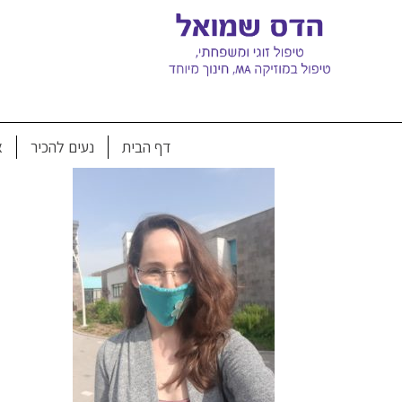
Ski
t
conten
מסכה בית
דף הבית
נעים להכיר
א