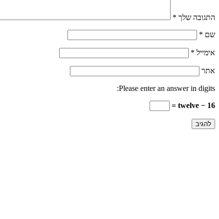
התגובה שלך
*
שם
*
אימייל
*
אתר
Please enter an answer in digits:
16 − twelve =