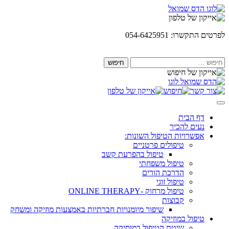
Skip
to
content
לפרטים התקשרו: 054-6425951
חיפוש:
דף הבית
נעים להכיר
אפשרויות הטיפול השונות:
טיפולים פרטניים
טיפול בהפרעת קשב
טיפול משפחתי
הדרכת הורים
טיפול זוגי
טיפול מרחוק -ONLINE THERAPY
קבוצות
שיפור מיומנויות חברתיות באמצעות מוזיקה ומשחק
טיפול במוזיקה
שיטת הטיפול במוסיקה