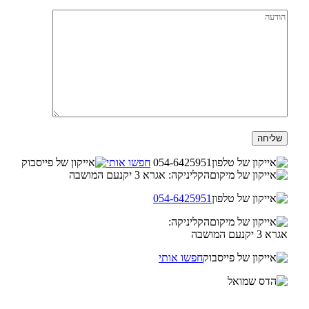
054-6425951
חפשו אותי
הקליניקה: אגרא 3 יקנעם המושבה
054-6425951
הקליניקה:
אגרא 3 יקנעם המושבה
חפשו אותי