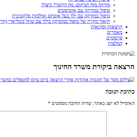
מוזיקה מוח ושיקום- מה הקשר? כיצד?
טיפול במוזיקה עם אוטיסטים
טיפול במוזיקה עם ילד בעל אוטיזם ואילמות סלקטיבית
תיאור מקרה של טיפול במוסיקה בילד עם שתל כוכליארי (חר
הרצאות וסדנאות
מאמרים
פרסומים
המלצות
הרצאה ביקורת משרד החינוך
כתיבת תגובה
האימייל לא יוצג באתר.
שדות החובה מסומנים
*