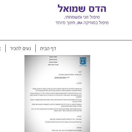
Ski
t
conten
מכתב הוק
דף הבית
נעים להכיר
א