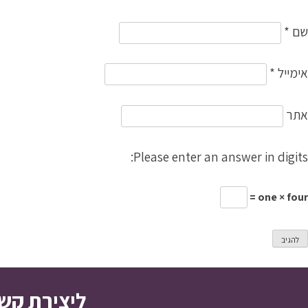
שם
*
אימייל
*
אתר
Please enter an answer in digits:
one × four =
ליצירת קש