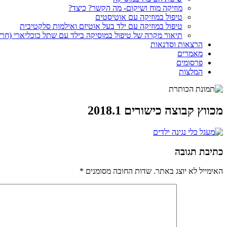
מוזיקה מוח ושיקום- מה הקשר? כיצד?
טיפול במוזיקה עם אוטיסטים
טיפול במוזיקה עם ילד בעל אוטיזם ואילמות סלקטיבית
תיאור מקרה של טיפול במוסיקה בילד עם שתל כוכליארי (חר
הרצאות וסדנאות
מאמרים
פרסומים
המלצות
מכווץ קבוצה כישורים 2018.1
כתיבת תגובה
האימייל לא יוצג באתר.
שדות החובה מסומנים
*