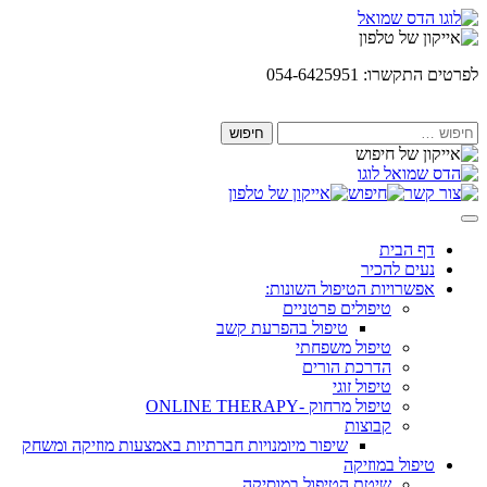
Skip
to
content
לפרטים התקשרו: 054-6425951
חיפוש:
דף הבית
נעים להכיר
אפשרויות הטיפול השונות:
טיפולים פרטניים
טיפול בהפרעת קשב
טיפול משפחתי
הדרכת הורים
טיפול זוגי
טיפול מרחוק -ONLINE THERAPY
קבוצות
שיפור מיומנויות חברתיות באמצעות מוזיקה ומשחק
טיפול במוזיקה
שיטת הטיפול במוסיקה