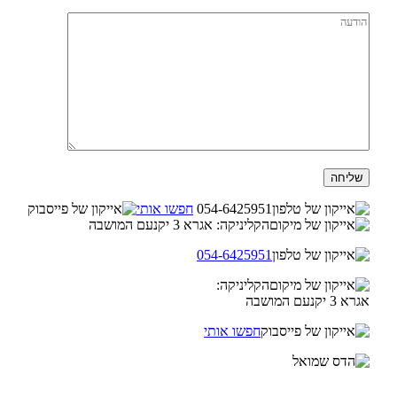
054-6425951
חפשו אותי
הקליניקה: אגרא 3 יקנעם המושבה
054-6425951
הקליניקה:
אגרא 3 יקנעם המושבה
חפשו אותי