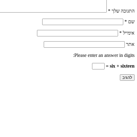
התגובה שלך
*
שם
*
אימייל
*
אתר
Please enter an answer in digits:
six + sixteen =