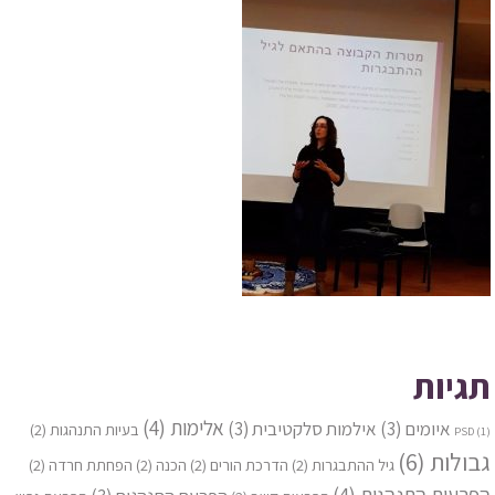
תגיות
אלימות
(4)
איומים
(3)
אילמות סלקטיבית
(3)
בעיות התנהגות
(2)
PSD
(1)
גבולות
(6)
גיל ההתבגרות
(2)
הדרכת הורים
(2)
הכנה
(2)
הפחתת חרדה
(2)
הפרעות התנהגות
(4)