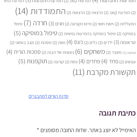
הפרעת התנהגות
(3)
הפרעות קשב
(2)
הפרעת נפש
התמודדות
(14)
(2)
הפרעת קשב
(2)
הרצאה
(2)
הרצאות
(2)
חרדה
(7)
חגים
(3)
התעללות
(2)
ויסות חושי
(2)
וירוס הקורונה
(2)
טיפול
טיפול במוסיקה
(5)
במוזיקה
(2)
טיפול במוזיקה בהפרעות נפשיות
(2)
כעס
(4)
טראומה
(3)
ילדים
(2)
כלים
(2)
מוות
(2)
מסכות
(2)
מצב בטחוני
(2)
משחקים
(6)
סמכות הורית
(4)
משבר
(2)
ניצוצות של הבנה
(2)
מצוקה
(1)
תוקפנות
(5)
פחד
(4)
פחדים
(4)
עונשים
(2)
פסח
(2)
קורונה
(2)
תקשורת מקרבת
(11)
ניווט
סדנת הורים למתבגרים
כתיבת תגובה
האימייל לא יוצג באתר.
שדות החובה מסומנים
*