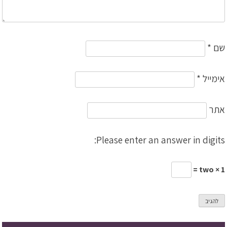
שם
*
אימייל
*
אתר
Please enter an answer in digits:
1 × two =