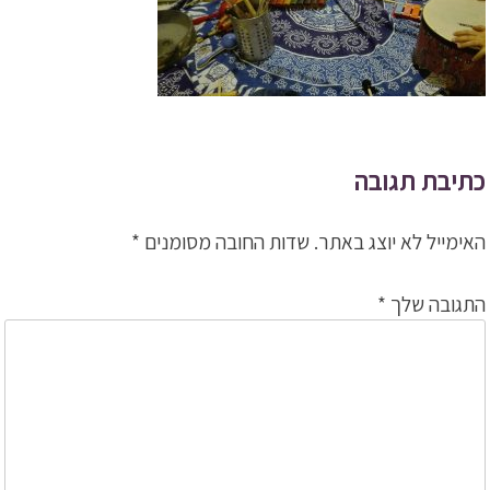
כתיבת תגובה
האימייל לא יוצג באתר.
שדות החובה מסומנים
*
התגובה שלך
*