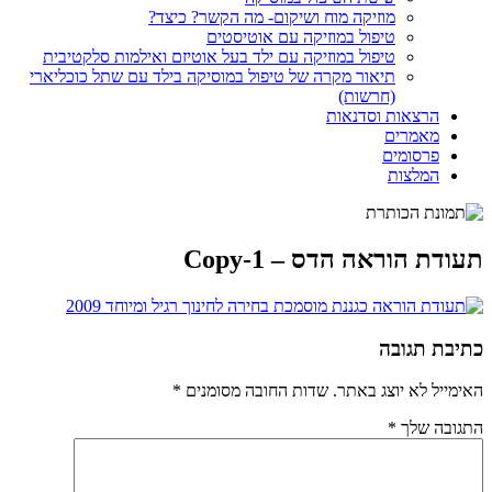
מוזיקה מוח ושיקום- מה הקשר? כיצד?
טיפול במוזיקה עם אוטיסטים
טיפול במוזיקה עם ילד בעל אוטיזם ואילמות סלקטיבית
תיאור מקרה של טיפול במוסיקה בילד עם שתל כוכליארי
(חרשות)
הרצאות וסדנאות
מאמרים
פרסומים
המלצות
תעודת הוראה הדס – Copy-1
כתיבת תגובה
האימייל לא יוצג באתר.
שדות החובה מסומנים
*
התגובה שלך
*