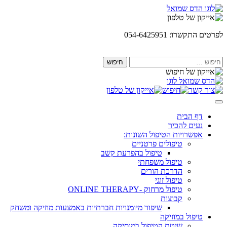
Skip
to
content
לפרטים התקשרו: 054-6425951
חיפוש:
דף הבית
נעים להכיר
אפשרויות הטיפול השונות:
טיפולים פרטניים
טיפול בהפרעת קשב
טיפול משפחתי
הדרכת הורים
טיפול זוגי
טיפול מרחוק -ONLINE THERAPY
קבוצות
שיפור מיומנויות חברתיות באמצעות מוזיקה ומשחק
טיפול במוזיקה
שיטת הטיפול במוסיקה