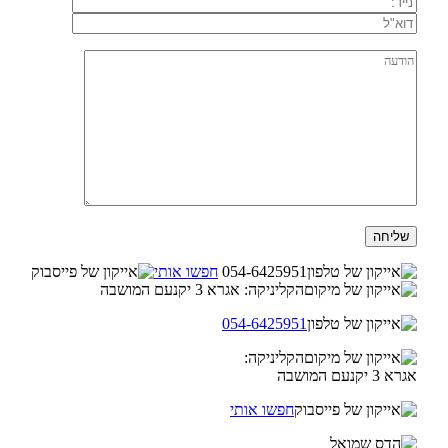
054-6425951
חפשו אותי
הקליניקה: אגרא 3 יקנעם המושבה
054-6425951
הקליניקה:
אגרא 3 יקנעם המושבה
חפשו אותי